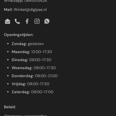
Whatsapp: 0645515426
Mail:
Winkel@digipas.nl
Email
Phone
Facebook
Instagram
WhatsApp
Openingstijden:
Zondag:
gesloten
Maandag:
13:00-17:30
Dinsdag:
09:00-17:30
Woensdag:
09:00-17:30
Donderdag:
09:00-21:00
Vrijdag:
09:00-17:30
Zaterdag:
09:00-17:00
Beleid